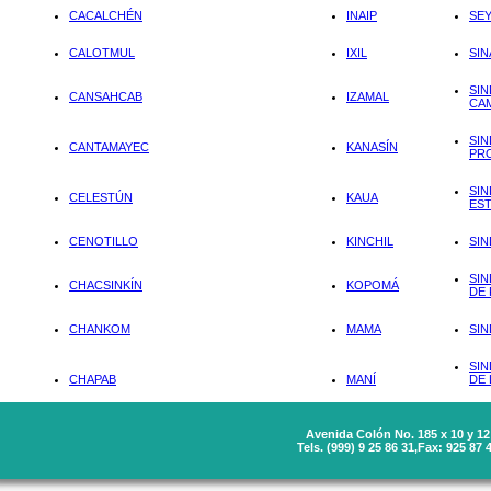
Avenida Colón No. 185 x 10 y 12 
Tels. (999) 9 25 86 31,Fax: 925 87